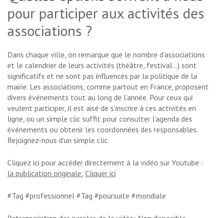
pour participer aux activités des
associations ?
Dans chaque ville, on remarque que le nombre d’associations
et le calendrier de leurs activités (théâtre, festival…) sont
significatifs et ne sont pas influencés par la politique de la
mairie. Les associations, comme partout en France, proposent
divers événements tout au long de l’année. Pour ceux qui
veulent participer, il est aisé de s’inscrire à ces activités en
ligne, où un simple clic suffit pour consulter l’agenda des
événements ou obtenir les coordonnées des responsables.
Rejoignez-nous d’un simple clic.
Cliquez ici pour accéder directement à la vidéo sur Youtube :
la publication originale:
Cliquer ici
#Tag #professionnel #Tag #poursuite #mondiale
Retranscription des paroles de la vidéo:
Non disponible.