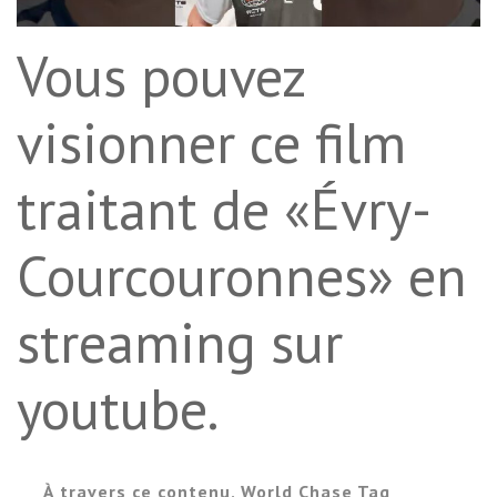
Vous pouvez
visionner ce film
traitant de «Évry-
Courcouronnes» en
streaming sur
youtube.
À travers ce contenu, World Chase Tag