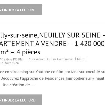
NTINUER LA LECTURE
illy-sur-seine,NEUILLY SUR SEINE 
ARTEMENT A VENDRE – 1 420 000
m² – 4 pièces
par
Posts Action Our Les Condamnés À Mort.:
Sylvie POIRET
le
4 août 2026
z en streaming sur Youtube ce film portant sur «neuilly-su
 Découvrez l’approche de Résidences Immobilier sur « neuil
. Une création de …
NTINUER LA LECTURE