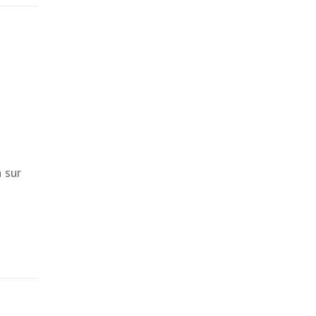
9
 sur