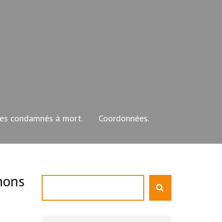
les condamnés à mort.
Coordonnées.
nons
Rechercher