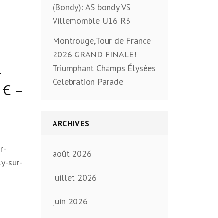
(Bondy): AS bondy VS
Villemomble U16 R3
Montrouge,Tour de France
2026 GRAND FINALE!
Triumphant Champs Élysées
–
Celebration Parade
 € –
ARCHIVES
r-
août 2026
ly-sur-
juillet 2026
juin 2026