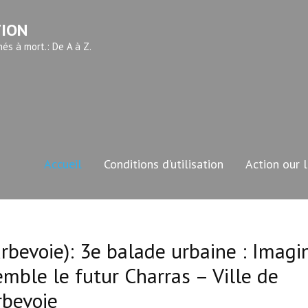
TION
és à mort.: De A à Z.
Accueil
Conditions d’utilisation
Action our 
rbevoie): 3e balade urbaine : Imagi
mble le futur Charras – Ville de
rbevoie