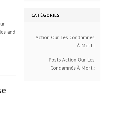
CATÉGORIES
sur
des and
Action Our Les Condamnés
À Mort.:
Posts Action Our Les
Condamnés À Mort.:
se