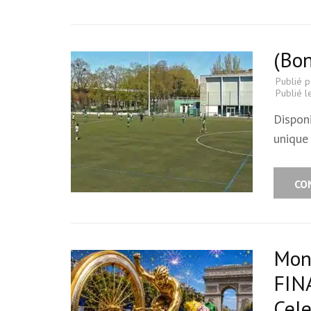
(Bo
Publié 
Publié 
Dispon
unique
CO
Mon
FIN
Cele