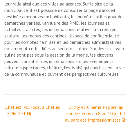
leur ville ainsi que des villes adjacentes. Sur le site de la
municipalité, il est possible de consulter la page d’accueil
destinée aux nouveaux habitants, les numéros utiles pour des
démarches variées, l’annuaire des PME, les journées et
activités gratuites, les informations relatives à la rentrée
scolaire, les menus des cantines, l’espace de confidentialité
pour les comptes familles et les démarches administratives,
notamment celles liées au secteur scolaire. Sur des sites web
qui ne sont pas sous la gestion de la mairie, les citoyens
peuvent consulter des informations sur les événements
culturels (spectacles, théâtre, festivals) qui enrichissent la vie
de la communauté et ouvrent des perspectives culturelles.
Navigation
(Chelles): Vol local à Chelles
Clichy 92,Cinéma en plein air :
de
Le Pin (LFPH)
rendez-vous du 8 au 10 juillet
l’article
au parc des Impressionnistes 🎬