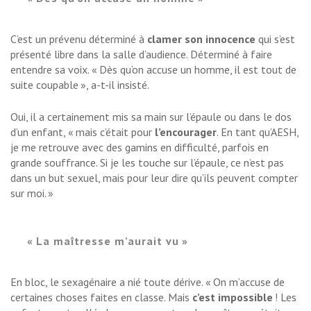
C’est un prévenu déterminé à
clamer son innocence
qui s’est
présenté libre dans la salle d’audience. Déterminé à faire
entendre sa voix. « Dès qu’on accuse un homme, il est tout de
suite coupable », a-t-il insisté.
Oui, il a certainement mis sa main sur l’épaule ou dans le dos
d’un enfant, « mais c’était pour
l’encourager
. En tant qu’AESH,
je me retrouve avec des gamins en difficulté, parfois en
grande souffrance. Si je les touche sur l’épaule, ce n’est pas
dans un but sexuel, mais pour leur dire qu’ils peuvent compter
sur moi. »
« La maîtresse m’aurait vu »
En bloc, le sexagénaire a nié toute dérive. « On m’accuse de
certaines choses faites en classe. Mais
c’est impossible
! Les