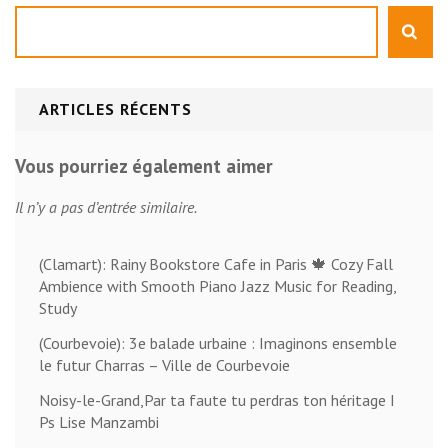
Rechercher
ARTICLES RÉCENTS
Vous pourriez également aimer
Il n’y a pas d’entrée similaire.
(Clamart): Rainy Bookstore Cafe in Paris 🍁 Cozy Fall
Ambience with Smooth Piano Jazz Music for Reading,
Study
(Courbevoie): 3e balade urbaine : Imaginons ensemble
le futur Charras – Ville de Courbevoie
Noisy-le-Grand,Par ta faute tu perdras ton héritage I
Ps Lise Manzambi