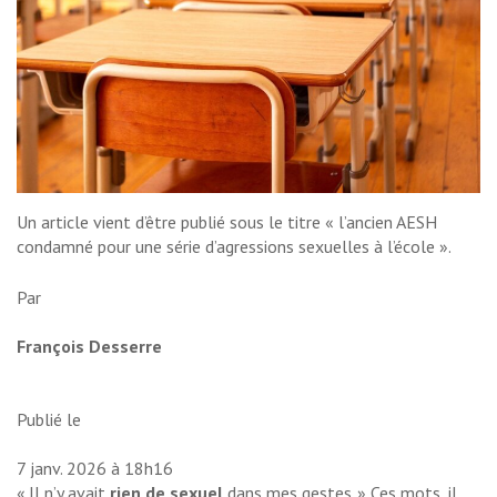
Un article vient d’être publié sous le titre « l’ancien AESH
condamné pour une série d’agressions sexuelles à l’école ».
Par
François Desserre
Publié le
7 janv. 2026 à 18h16
« Il n’y avait
rien de sexuel
dans mes gestes. » Ces mots, il