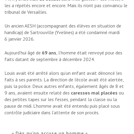
les a répétés encore et encore. Mais ils n’ont pas convaincu le
tribunal de Versailles.
Un ancien AESH (accompagnant des élèves en situation de
handicap) de Sartrouville (Yvelines) a été condamné mardi
6 janvier 2026.
Aujourd’hui âgé de
69 ans
, l’homme était renvoyé pour des
faits datant de septembre à décembre 2024.
Louis avait été arrêté alors qu’un enfant avait dénoncé les
faits à ses parents. La direction de l’école avait été alertée,
puis la police. Deux autres enfants, également âgés de 8 et
9 ans, avaient ensuite relaté des
caresses mal placées
ou
des petites tapes sur les fesses, pendant la classe ou la
pause de midi. L’homme avait été entendu puis placé sous
contrôle judiciaire dans l’attente de son procès.
« Dès qu’on accuse un homme »