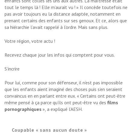
enfants sont collés les uns aux autres. La maîtresse était
tout le temps là ! Elle m’aurait vu ! » Il concède toutefois ne
pas avoir toujours eu la distance adaptée, notamment en
prenant certains des enfants sur ses genoux. Et ce, alors que
sa hiérarchie l’avait rappelé à l’ordre. Mais sans plus.
Votre région, votre actu !
Recevez chaque jour les infos qui comptent pour vous.
S’incrire
Pour lui, comme pour son défenseur, il n’est pas impossible
que les enfants aient imaginé des choses puis s’en seraient
convaincus en en parlant entre eux. « Certains ont peut-être
même pensé à ça parce qu’ils ont peut-être vu des
films
pornographiques
», a expliqué l’AESH.
Coupable « sans aucun doute »