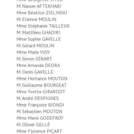
M. Nasser AFTEKHARI
Mme Béatrice ZIELINSKI
M. Etienne MOULIN
Mme Stéphanie TAILLEUX
M. Matthieu GHADIRI
Mme Sophie GAVELLE
M. Gérard MOULIN
Mme Marie VIDY
M. Simon SÉBART
Mme Amanda DEORA
M. Denis GAVELLE
Mme Hortance MOUTON
M. Guillaume BOURGEAT
Mme Yvette GIRARDOT
M. André DESPIGNES
Mme Françoise BIONDI
M. Sébastien MOUTON
Mme Marie GODEFROY
M. Olivier GELLÉ
Mme Florence PICART