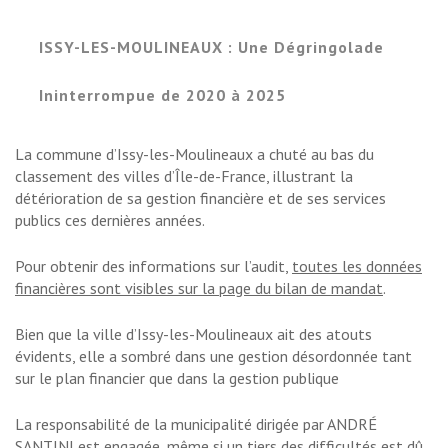
ISSY-LES-MOULINEAUX : Une Dégringolade
Ininterrompue de 2020 à 2025
La commune d’Issy-les-Moulineaux a chuté au bas du
classement des villes d’Île-de-France, illustrant la
détérioration de sa gestion financière et de ses services
publics ces dernières années.
Pour obtenir des informations sur l’audit,
toutes les données
financières sont visibles sur la page du bilan de mandat
.
Bien que la ville d’Issy-les-Moulineaux ait des atouts
évidents, elle a sombré dans une gestion désordonnée tant
sur le plan financier que dans la gestion publique
La responsabilité de la municipalité dirigée par ANDRÉ
SANTINI est engagée, même si un tiers des difficultés est dû