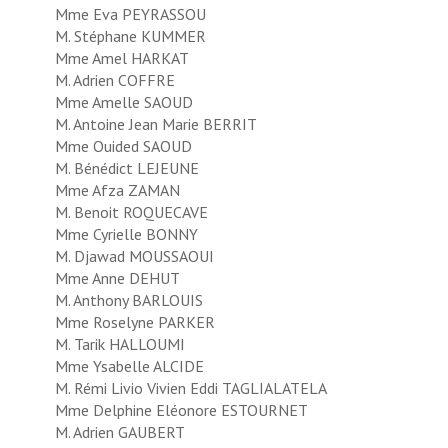
Mme Eva PEYRASSOU
M. Stéphane KUMMER
Mme Amel HARKAT
M. Adrien COFFRE
Mme Amelle SAOUD
M. Antoine Jean Marie BERRIT
Mme Ouided SAOUD
M. Bénédict LEJEUNE
Mme Afza ZAMAN
M. Benoit ROQUECAVE
Mme Cyrielle BONNY
M. Djawad MOUSSAOUI
Mme Anne DEHUT
M. Anthony BARLOUIS
Mme Roselyne PARKER
M. Tarik HALLOUMI
Mme Ysabelle ALCIDE
M. Rémi Livio Vivien Eddi TAGLIALATELA
Mme Delphine Eléonore ESTOURNET
M. Adrien GAUBERT