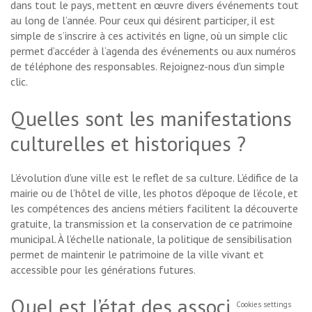
dans tout le pays, mettent en œuvre divers événements tout
au long de l’année. Pour ceux qui désirent participer, il est
simple de s’inscrire à ces activités en ligne, où un simple clic
permet d’accéder à l’agenda des événements ou aux numéros
de téléphone des responsables. Rejoignez-nous d’un simple
clic.
Quelles sont les manifestations
culturelles et historiques ?
L’évolution d’une ville est le reflet de sa culture. L’édifice de la
mairie ou de l’hôtel de ville, les photos d’époque de l’école, et
les compétences des anciens métiers facilitent la découverte
gratuite, la transmission et la conservation de ce patrimoine
municipal. À l’échelle nationale, la politique de sensibilisation
permet de maintenir le patrimoine de la ville vivant et
accessible pour les générations futures.
Quel est l’état des associations
Cookies settings