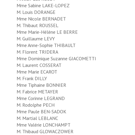
Mme Sabine LAKE-LOPEZ
M. Louis DORANGE
Mme Nicole BERNADET
M. Thibaut ROUSSEL
Mme Marie-Hélène LE BERRE
M. Guillaume LEVY
Mme Anne-Sophie THIBAULT
M. Florent TRIDERA
Mme Dominique Suzanne GIACOMETTI
M. Laurent COSSERAT
Mme Marie ECAROT
M. Frank DILLY
Mme Tiphaine BONNIER
M. Fabrice METAYER
Mme Corinne LEGRAND
M. Rodolphe PECH
Mme Paule BEN-SADOK
M. Martial LEBLANC
Mme Valérie LONCHAMPT
M. Thibaud GLOWACZOWER