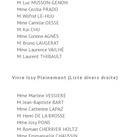
M. Luc MUSSON-GENON
Mme Cecilia PRADO
M. Wilfrid LE-HUU
Mme Camille DESSE
M. Kaï CHU
Mme Corinne AGNÈS
M. Bruno LAUGERAT
Mme Laurence VAILHÉ
M. Laurent THIBAULT
Vivre Issy Pleinement (Liste divers droite)
Mme Martine VESSIERE
M. Jean-Baptiste BART
Mme Catherine LAPAZ
M. Henri DE LA BROSSE
Mme Josy PONS
M. Romain CHERRIER HOLTZ
Mme Emmanuelle CHAUSSIN