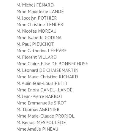
M. Michel FÉNARD
Mme Madeleine LANOË
M. Jocelyn POTHIER
Mme Christine TENCER
M. Nicolas MOREAU
Mme Isabelle CODINA
M. Paul PIEUCHOT
Mme Catherine LEFÈVRE
M. Florent VILLARD
Mme Claire-Elise DE BONNECHOSE
M. Léonard DE CHAISEMARTIN
Mme Marie-Christine RICHARD
M. Alain Jean-Louis PETIT
Mme Enora DANEL–LANOË
M. Jean-Pierre BARBOT
Mme Emmanuelle SIROT
M. Thomas AGRINIER
Mme Marie-Claude PRORIOL
M. Benoit MESPOULÈDE
Mme Amélie PINEAU