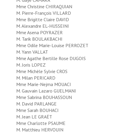
Mme Christine CHIRAQUIAN
M. Pierre-François VILLARD
Mme Brigitte Claire DAVID
M. Alexandre EL-HUSSEINI
Mme Asena POYRAZER
M. Tarik BOULAKBACHI
Mme Odile Marie-Louise PERROZET
M. Yann VALLAT
Mme Agathe Bertille Rose DUGOIS
M. Joris LOPEZ
Mme Michèle Sylvie CROS
M. Milan PERICARD
Mme Marie-Nejma MOUACI
M. Gauvain Lazaro GUELMANI
Mme Sabrina BOUHASSOUN
M. David PARLANGE
Mme Sarah BOUHACI
M. Jean LE GRAËT
Mme Charlotte PSAUME
M. Matthieu HERVOUIN