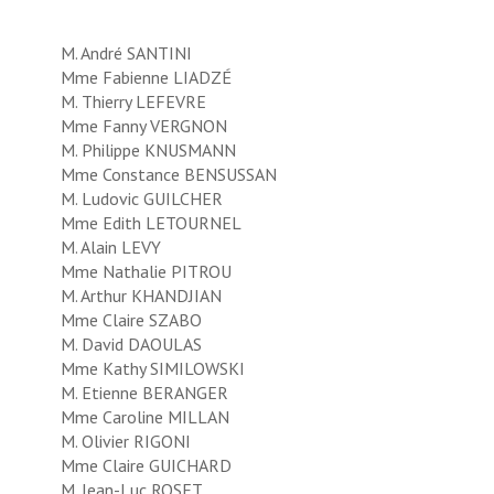
M. André SANTINI
Mme Fabienne LIADZÉ
M. Thierry LEFEVRE
Mme Fanny VERGNON
M. Philippe KNUSMANN
Mme Constance BENSUSSAN
M. Ludovic GUILCHER
Mme Edith LETOURNEL
M. Alain LEVY
Mme Nathalie PITROU
M. Arthur KHANDJIAN
Mme Claire SZABO
M. David DAOULAS
Mme Kathy SIMILOWSKI
M. Etienne BERANGER
Mme Caroline MILLAN
M. Olivier RIGONI
Mme Claire GUICHARD
M. Jean-Luc ROSET