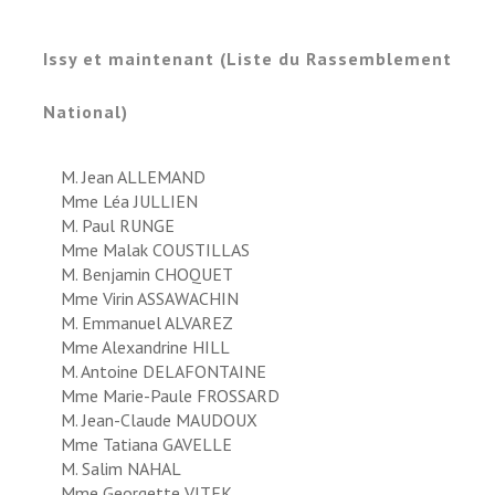
Issy et maintenant (Liste du Rassemblement
National)
M. Jean ALLEMAND
Mme Léa JULLIEN
M. Paul RUNGE
Mme Malak COUSTILLAS
M. Benjamin CHOQUET
Mme Virin ASSAWACHIN
M. Emmanuel ALVAREZ
Mme Alexandrine HILL
M. Antoine DELAFONTAINE
Mme Marie-Paule FROSSARD
M. Jean-Claude MAUDOUX
Mme Tatiana GAVELLE
M. Salim NAHAL
Mme Georgette VITEK