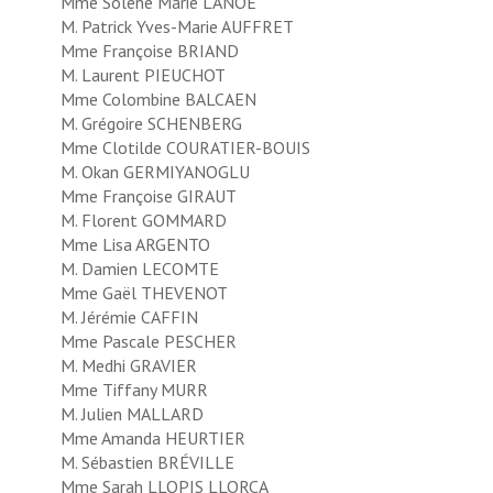
Mme Solène Marie LANOË
M. Patrick Yves-Marie AUFFRET
Mme Françoise BRIAND
M. Laurent PIEUCHOT
Mme Colombine BALCAEN
M. Grégoire SCHENBERG
Mme Clotilde COURATIER-BOUIS
M. Okan GERMIYANOGLU
Mme Françoise GIRAUT
M. Florent GOMMARD
Mme Lisa ARGENTO
M. Damien LECOMTE
Mme Gaël THEVENOT
M. Jérémie CAFFIN
Mme Pascale PESCHER
M. Medhi GRAVIER
Mme Tiffany MURR
M. Julien MALLARD
Mme Amanda HEURTIER
M. Sébastien BRÉVILLE
Mme Sarah LLOPIS LLORCA