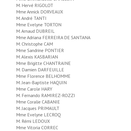
M. Hervé RIGOLOT
Mme Annick DORVEAUX
M. André TANTI
Mme Evelyne TORTON
M. Arnaud DUBREIL
Mme Adriana FERREIRA DE SANTANA
M. Christophe CAM
Mme Sandrine PONTIER
M. Alexis KASBARIAN
Mme Brigitte CHANTRAINE
M. Damien DARFEUILLE
Mme Florence BELHOMME
M. Jean-Baptiste HAQUIN
Mme Carole HARY
M. Fernando RAMIREZ-ROZZI
Mme Coralie CABANIE
M. Jacques PRIMAULT
Mme Evelyne LECROQ
M. Rémi LEDOUX
Mme Vitoria CORREC