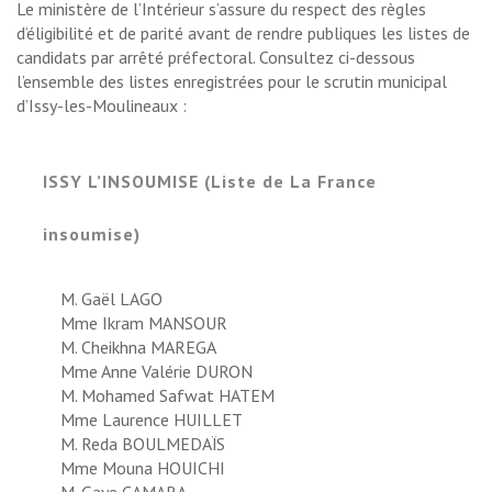
Le ministère de l’Intérieur s’assure du respect des règles
d’éligibilité et de parité avant de rendre publiques les listes de
candidats par arrêté préfectoral. Consultez ci-dessous
l’ensemble des listes enregistrées pour le scrutin municipal
d’Issy-les-Moulineaux :
ISSY L’INSOUMISE (Liste de La France
insoumise)
M. Gaël LAGO
Mme Ikram MANSOUR
M. Cheikhna MAREGA
Mme Anne Valérie DURON
M. Mohamed Safwat HATEM
Mme Laurence HUILLET
M. Reda BOULMEDAÏS
Mme Mouna HOUICHI
M. Gaye CAMARA