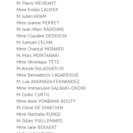
M. Pierre MEURANT
Mme Emilie CALVIER
M. Julien ADAM
Mme Jeanne PERRET
M. Jean-Marc RADENNE
Mme Claudine DESRIEUX
M. Samuel CELMA
Mme Chantal MONARD
M. Marc MONTANARI
Mme Véronique TÊTE
M. Arezki SALAOUATCHI
Mme Bernadette LAGARRIGUE
M. Luis AHUMADA FERNANDEZ
Mme Immaculée GALBAKI-OKENE
M. Cédric CURTIL
Mme Anne VONBANK-BOUTY
M. Côme DE DINECHIN
Mme Nathalie RUNGE
M. Gilles VUILLEMARD
Mme Jane BEKAERT