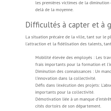
les premières victimes de la diminution 
delà de la moyenne.
Difficultés à capter et à 
La situation précaire de la ville, tant sur le p
l’attraction et la fidélisation des talents, ta
Mobilité élevée des employés : Les trava
frais importants pour la formation et l’i
Diminution des connaissances : Un manq
l’innovation dans la collectivité.
Défis dans l’exécution des projets: L’ab
importants pour la collectivité.
Démotivation liée à un manque d’intérêt 
cités dortoirs de son département.