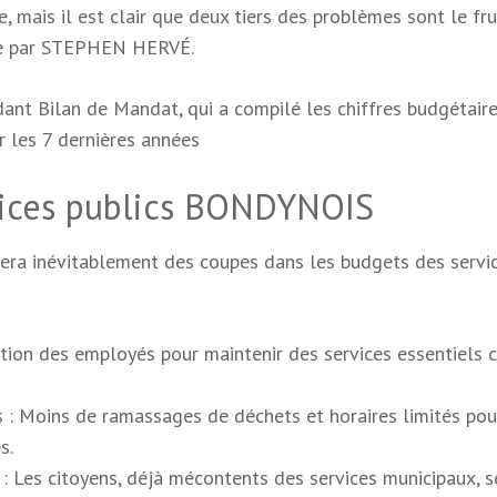
e, mais il est clair que deux tiers des problèmes sont le fru
igée par STEPHEN HERVÉ.
dant Bilan de Mandat, qui a compilé les chiffres budgétair
r les 7 dernières années
rvices publics BONDYNOIS
nera inévitablement des coupes dans les budgets des servi
ution des employés pour maintenir des services essentiels
es : Moins de ramassages de déchets et horaires limités pou
s.
 : Les citoyens, déjà mécontents des services municipaux, s