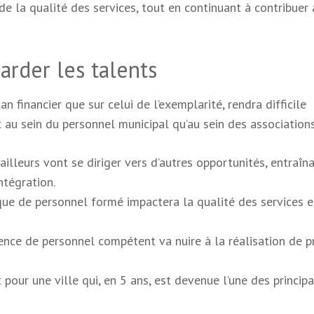
de la qualité des services, tout en continuant à contribuer 
garder les talents
lan financier que sur celui de l’exemplarité, rendra difficile
nt au sein du personnel municipal qu’au sein des associations
illeurs vont se diriger vers d’autres opportunités, entraîn
ntégration.
ue de personnel formé impactera la qualité des services e
sence de personnel compétent va nuire à la réalisation de p
pour une ville qui, en 5 ans, est devenue l’une des princip