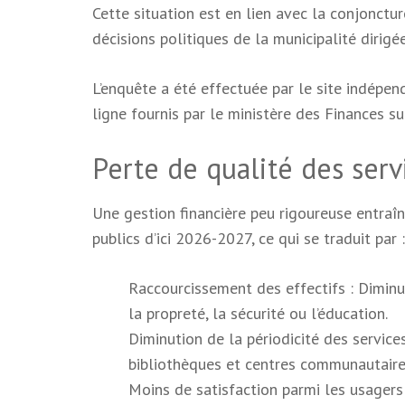
Cette situation est en lien avec la conjonctur
décisions politiques de la municipalité dir
L’enquête a été effectuée par le site indépen
ligne fournis par le ministère des Finances su
Perte de qualité des se
Une gestion financière peu rigoureuse entraî
publics d’ici 2026-2027, ce qui se traduit par :
Raccourcissement des effectifs : Dimin
la propreté, la sécurité ou l’éducation.
Diminution de la périodicité des servic
bibliothèques et centres communautaire
Moins de satisfaction parmi les usagers