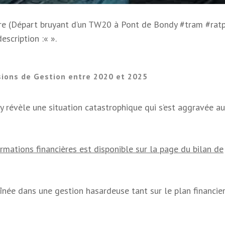
itre (Départ bruyant d’un TW20 à Pont de Bondy #tram #rat
description :«
».
ions de Gestion entre 2020 et 2025
 révèle une situation catastrophique qui s’est aggravée au 
ormations financières est disponible sur la page du bilan de
înée dans une gestion hasardeuse tant sur le plan financie