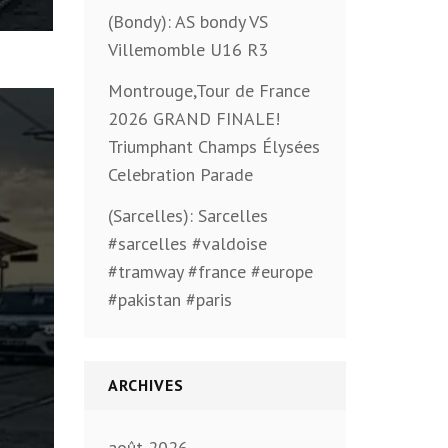
(Bondy): AS bondy VS
Villemomble U16 R3
Montrouge,Tour de France
2026 GRAND FINALE!
Triumphant Champs Élysées
Celebration Parade
(Sarcelles): Sarcelles
#sarcelles #valdoise
#tramway #france #europe
#pakistan #paris
ARCHIVES
août 2026