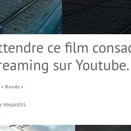
ttendre ce film consa
reaming sur Youtube.
 « Bondy ».
 Ninjalil93.