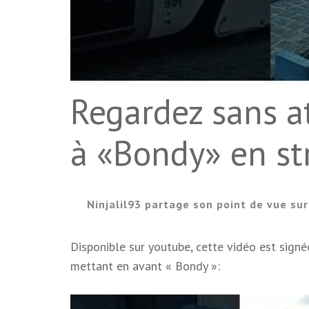
Regardez sans a
à «Bondy» en st
Ninjalil93 partage son point de vue sur
Disponible sur youtube, cette vidéo est signée
mettant en avant « Bondy »: