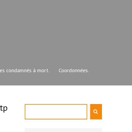
les condamnés à mort.
Coordonnées.
tp
Rechercher