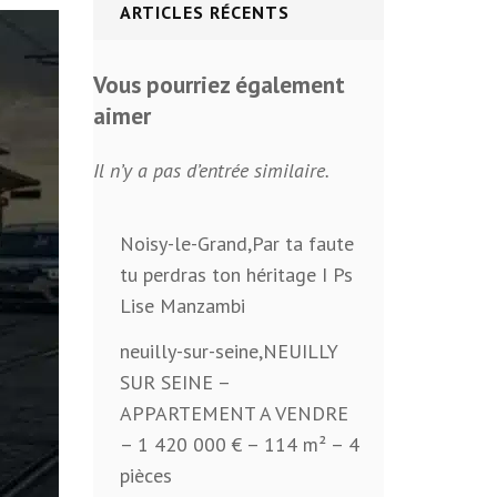
ARTICLES RÉCENTS
Vous pourriez également
aimer
Il n’y a pas d’entrée similaire.
Noisy-le-Grand,Par ta faute
tu perdras ton héritage I Ps
Lise Manzambi
neuilly-sur-seine,NEUILLY
SUR SEINE –
APPARTEMENT A VENDRE
– 1 420 000 € – 114 m² – 4
pièces