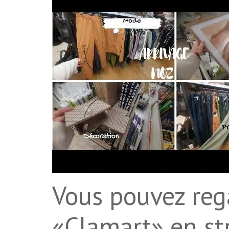
Vous pouvez rega
«Clamart» en st