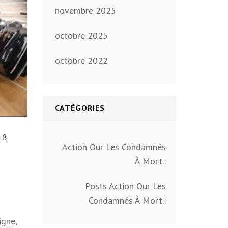
novembre 2025
octobre 2025
octobre 2022
CATÉGORIES
18
Action Our Les Condamnés
À Mort.:
Posts Action Our Les
Condamnés À Mort.:
igne,