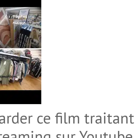
rder ce film traitant
reaming sur Youtube.