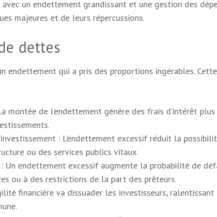
er, avec un endettement grandissant et une gestion des dép
ues majeures et de leurs répercussions.
de dettes
un endettement qui a pris des proportions ingérables. Cette
a montée de l’endettement génère des frais d’intérêt plus 
vestissements.
investissement : L’endettement excessif réduit la possibili
tructure ou des services publics vitaux.
: Un endettement excessif augmente la probabilité de déf
es ou à des restrictions de la part des prêteurs.
ilité financière va dissuader les investisseurs, ralentissant 
mune.