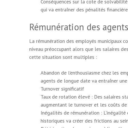
Conséquences sur la cote de solvabilité
qui va entraîner des pénalités financièr
Rémunération des agents
La rémunération des employés municipaux co
niveau préoccupant alors que les salaires d
cette situation sont multiples :
Abandon de l’enthousiasme chez les emp
agents de longue date va entraîner une p
Turnover significatif
Taux de rotation élevé : Des salaires st
augmentant le turnover et les coûts de 
Inégalités de rémunération : L’inégalit
historiques va créer des frictions au sei