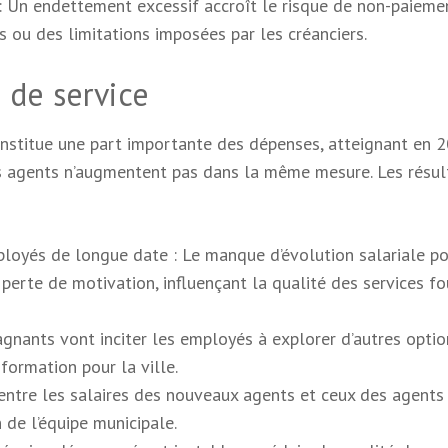
: Un endettement excessif accroît le risque de non-paiemen
es ou des limitations imposées par les créanciers.
 de service
nstitue une part importante des dépenses, atteignant en 
es agents n’augmentent pas dans la même mesure. Les résul
loyés de longue date : Le manque d’évolution salariale po
erte de motivation, influençant la qualité des services fou
agnants vont inciter les employés à explorer d’autres optio
formation pour la ville.
é entre les salaires des nouveaux agents et ceux des agents
n de l’équipe municipale.