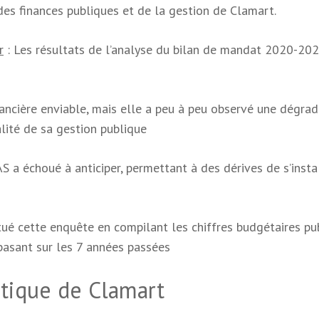
des finances publiques et de la gestion de Clamart.
r
: Les résultats de l’analyse du bilan de mandat 2020-20
nancière enviable, mais elle a peu à peu observé une dégrad
alité de sa gestion publique
 a échoué à anticiper, permettant à des dérives de s’insta
ué cette enquête en compilant les chiffres budgétaires pu
 basant sur les 7 années passées
itique de Clamart