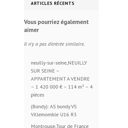
ARTICLES RÉCENTS
Vous pourriez également
aimer
Il n’y a pas d’entrée similaire.
neuilly-sur-seine,NEUILLY
SUR SEINE –
APPARTEMENT A VENDRE
– 1 420 000 € – 114 m² – 4
pièces
(Bondy): AS bondy VS
Villemomble U16 R3
Montrouge,Tour de France