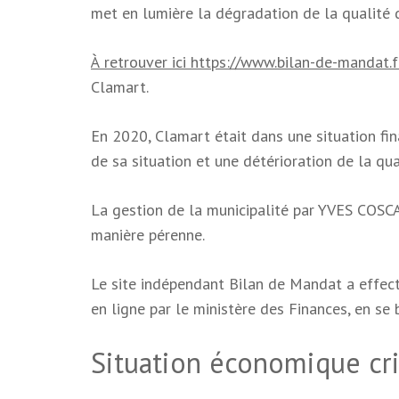
met en lumière la dégradation de la qualité 
À retrouver ici https://www.bilan-de-mandat.f
Clamart.
En 2020, Clamart était dans une situation fi
de sa situation et une détérioration de la qu
La gestion de la municipalité par YVES COSCAS
manière pérenne.
Le site indépendant Bilan de Mandat a effect
en ligne par le ministère des Finances, en se
Situation économique cr