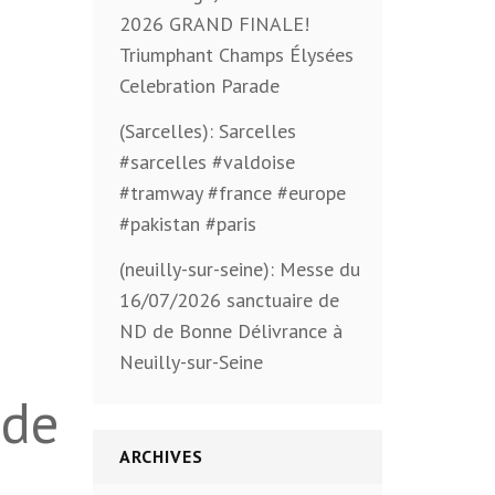
2026 GRAND FINALE!
Triumphant Champs Élysées
Celebration Parade
(Sarcelles): Sarcelles
#sarcelles #valdoise
#tramway #france #europe
#pakistan #paris
(neuilly-sur-seine): Messe du
16/07/2026 sanctuaire de
ND de Bonne Délivrance à
Neuilly-sur-Seine
 de
ARCHIVES