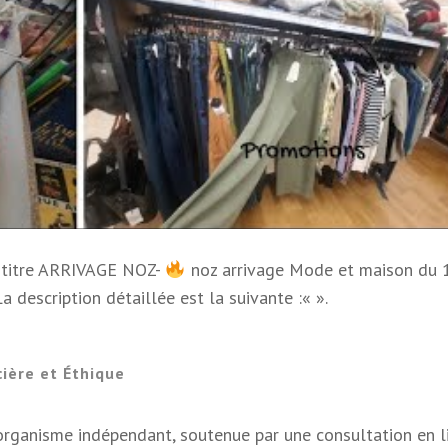
e titre ARRIVAGE NOZ-
noz arrivage Mode et maison du 
La description détaillée est la suivante :«
».
ière et Éthique
rganisme indépendant, soutenue par une consultation en l