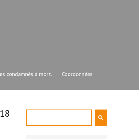
les condamnés à mort.
Coordonnées.
 18
Rechercher